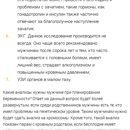
проблемам с зачатием; такие гормоны, как
гонадотропин и инсулин также частично
отвечают за благополучное наступление
зачатия;
ЭКГ. Данное исследование производится не
всегда. Оно чаще всего рекомендовано
мужчинам после сорока лет и тем, кто часто
сталкивается с головными болями, имеет
лишний вес, страдает алкоголизмом и
повышенным кровяным давлением;
УЗИ органов в малом тазу.
Какие анализы нужны мужчине при планировании
беременности? Ответ на данный вопрос будет более
развернутым, если среди родственников мужчины есть те, кто
имел проблемы на генетическом уровне. Таким мужчинам нужно
будет сдать анализ на хромосомы. Кроме того, такой анализ
показан парам с кровным родством, если бесплодие имеет