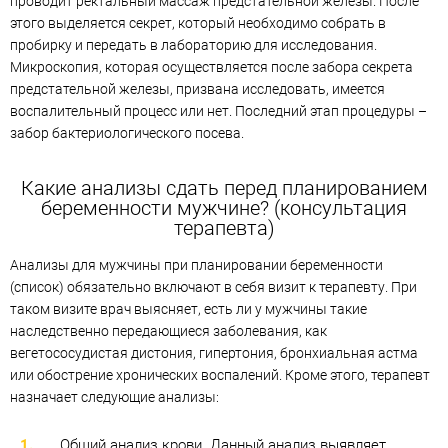
проводит ректальный массаж предстательной железы. После
этого выделяется секрет, который необходимо собрать в
пробирку и передать в лабораторию для исследования.
Микроскопия, которая осуществляется после забора секрета
предстательной железы, призвана исследовать, имеется
воспалительный процесс или нет. Последний этап процедуры –
забор бактериологического посева.
Какие анализы сдать перед планированием
беременности мужчине? (консультация
терапевта)
Анализы для мужчины при планировании беременности
(список) обязательно включают в себя визит к терапевту. При
таком визите врач выясняет, есть ли у мужчины такие
наследственно передающиеся заболевания, как
вегетососудистая дистония, гипертония, бронхиальная астма
или обострение хронических воспалений. Кроме этого, терапевт
назначает следующие анализы:
Общий анализ крови. Данный анализ выявляет