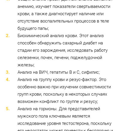
анемию, изучает показатели свертываемости
крови, а также диагностирует наличие или
отсутствие воспалительных процессов в теле
будущего папы;
Биохимический анализ крови. Этот анализ
способен обнаружить сахарный диабет на
стадии его зарождения, исследовать работу
селезенки, почек, печени, поджелудочной
железы;
Анализ на ВИЧ, гепатиты B и C, сифилис;
Анализ на группу крови и резус-фактор. Это
особенно важно при изучении совместимости
групп крови, поскольку в некоторых случаях
возможен конфликт по группе и резусу;
Анализ на гормоны. Для представителей
мужского пола ключевым является
исследование уровня тестостерона, поскольку
его недостаток может привести к бесплодию и