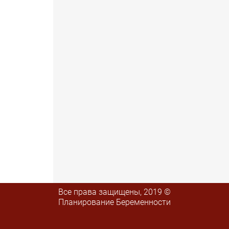
Все права защищены, 2019 ©
Планирование Беременности