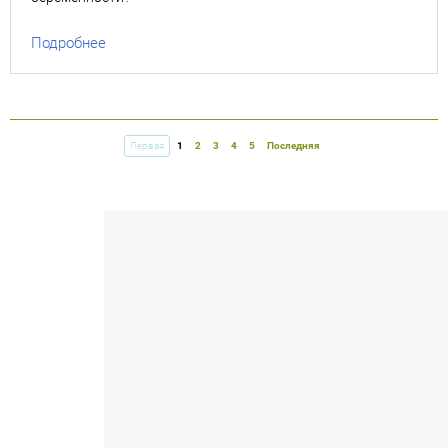
Подробнее
Первая
1
2
3
4
5
Последняя