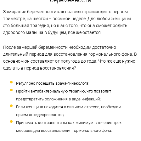
беременности
Замирание беременности как правило происходит в первом
триместре, на шестой – восьмой неделе. Для любой женщины
это большая трагедия, но шанс того, что она сможет родить
здорового малыша в будущем, все же остается.
После замершей беременности необходим достаточно
длительный период для восстановления гормонального фона. В
основном он составляет от полугода до года. Что же еще нужно
сделать в период восстановления?
Регулярно посещать врача-гинеколога;
Пройти антибактериальную терапию, что позволит
предотвратить осложнения в виде инфекций;
Если женщина находится в сильном стрессе, необходим
прием антидепрессантов;
Принимать контрацептивы как минимум в течение трех
месяцев для восстановления гормонального фона.