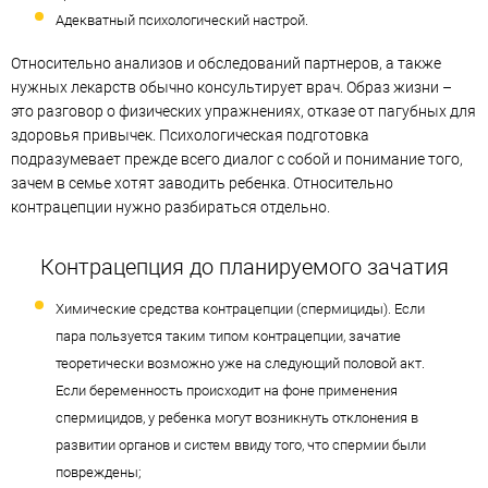
Адекватный психологический настрой.
Относительно анализов и обследований партнеров, а также
нужных лекарств обычно консультирует врач. Образ жизни –
это разговор о физических упражнениях, отказе от пагубных для
здоровья привычек. Психологическая подготовка
подразумевает прежде всего диалог с собой и понимание того,
зачем в семье хотят заводить ребенка. Относительно
контрацепции нужно разбираться отдельно.
Контрацепция до планируемого зачатия
Химические средства контрацепции (спермициды). Если
пара пользуется таким типом контрацепции, зачатие
теоретически возможно уже на следующий половой акт.
Если беременность происходит на фоне применения
спермицидов, у ребенка могут возникнуть отклонения в
развитии органов и систем ввиду того, что спермии были
повреждены;