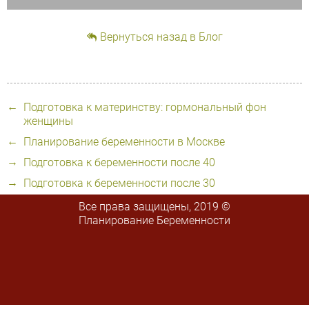
Вернуться назад в Блог
Подготовка к материнству: гормональный фон
женщины
Планирование беременности в Москве
Подготовка к беременности после 40
Подготовка к беременности после 30
Все права защищены, 2019 ©
Планирование Беременности